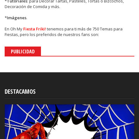
*
Tutoriales
: para Decorar Tartas, Pasteles, Tortas o Bizcochos,
Decoración de Comida y más.
*
Imágenes
.
En
Oh My
Fiesta Friki!
tenemos para ti más de 750 Temas para
Fiestas, pero los preferidos de nuestros fans son:
PUBLICIDAD
DESTACAMOS