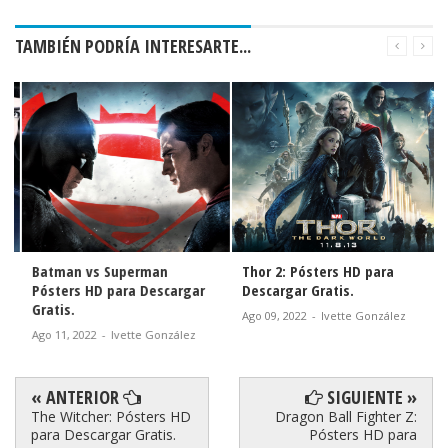
TAMBIÉN PODRÍA INTERESARTE...
Batman vs Superman
Thor 2: Pósters HD para
Pósters HD para Descargar
Descargar Gratis.
Gratis.
Ago 09, 2022
-
Ivette González
Ago 11, 2022
-
Ivette González
« ANTERIOR
SIGUIENTE »
The Witcher: Pósters HD
Dragon Ball Fighter Z:
para Descargar Gratis.
Pósters HD para