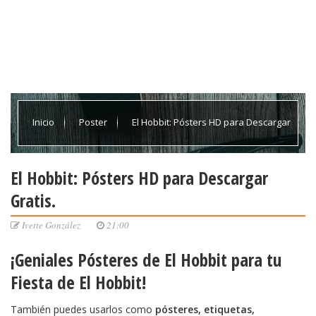
Inicio
Poster
El Hobbit: Pósters HD para Descargar
Gratis.
El Hobbit: Pósters HD para Descargar
Gratis.
Ivette González
21:00
¡Geniales Pósteres de El Hobbit para tu
Fiesta de El Hobbit!
También puedes usarlos como
pósteres, etiquetas,