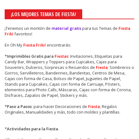
¡LOS MEJORES TEMAS DE FIESTA!
¡Tenemos un montón de
material gratis
para tus Temas de
Fiesta
Friki
favoritos!
En Oh My
Fiesta Friki!
encontrarás:
*
Imprimibles Gratis para
Fiestas
: Invitaciones, Etiquetas para
Candy Bar, Wrappers y Toppers para Cupcakes, Cajas para
Souvenirs, Dulceros, Sorpresas o Recuerdos de
Fiesta
; Sombreros o
Gorros, Servilleteros, Banderines, Banderitas, Centros de Mesa,
Cajas con forma de Casa, Bolsos de Papel, Juguetes de Papel,
Stands para Cupcakes, Cajas con forma de Carruaje, Pósters,
elementos para Photo Calls, Máscaras, Cajas con forma de Corona,
Disfraces, Zapatos de Papel, Stickers y más.
*
Paso a Pasos
: para hacer Decoraciones de
Fiesta
, Regalos
Originales, Manualidades y más, todo con moldes y plantillas.
*
Actividades para la Fiesta
.