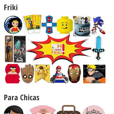
Friki
Para Chicas