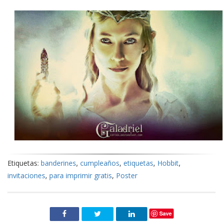
Etiquetas:
banderines
,
cumpleaños
,
etiquetas
,
Hobbit
,
invitaciones
,
para imprimir gratis
,
Poster
Save